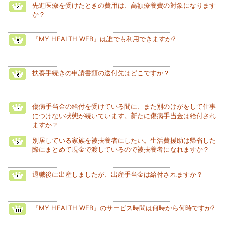
先進医療を受けたときの費用は、高額療養費の対象になります
か？
『MY HEALTH WEB』は誰でも利用できますか?
扶養手続きの申請書類の送付先はどこですか？
傷病手当金の給付を受けている間に、また別のけがをして仕事
につけない状態が続いています。新たに傷病手当金は給付され
ますか？
別居している家族を被扶養者にしたい。生活費援助は帰省した
際にまとめて現金で渡しているので被扶養者になれますか？
退職後に出産しましたが、出産手当金は給付されますか？
『MY HEALTH WEB』のサービス時間は何時から何時ですか?