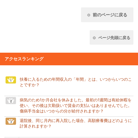
前のページに戻る
ページ先頭に戻る
アクセスランキング
扶養に入るための年間収入の「年間」とは、いつからいつのこ
とですか？
病気のため1か月会社を休みました。最初の1週間は有給休暇を
使い、その後は欠勤扱いで賃金の支払いはありませんでした。
傷病手当金はいつからの分が給付されますか？
退院後、同じ月内に再入院した場合、高額療養費はどのように
計算されますか？