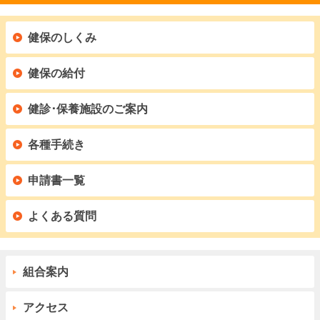
健保のしくみ
健保の給付
健診･保養施設のご案内
各種手続き
申請書一覧
よくある質問
組合案内
アクセス